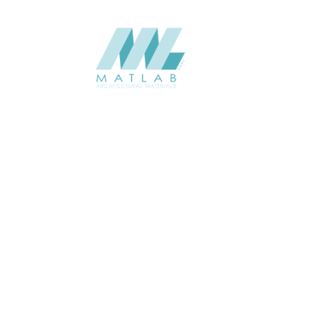
+961 71 550099